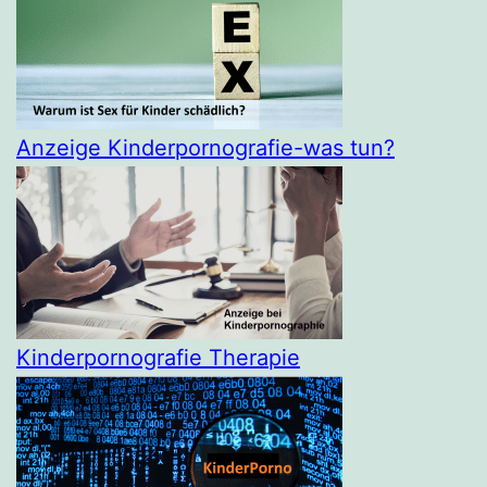
Anzeige Kinderpornografie-was tun?
Kinderpornografie Therapie