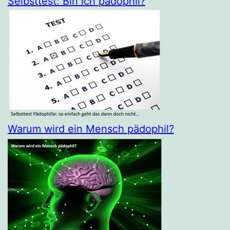
Selbsttest: Bin ich pädophil?
Warum wird ein Mensch pädophil?