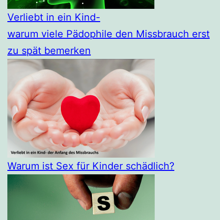
Verliebt in ein Kind-
warum viele Pädophile den Missbrauch erst
zu spät bemerken
Warum ist Sex für Kinder schädlich?