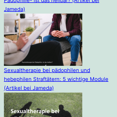
Pädophilie- ist das heilbar? (Artikel bei
Jameda)
Sexualtherapie bei pädophilen und
hebephilen Straftätern: 5 wichtige Module
(Artikel bei Jameda)