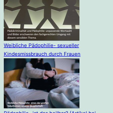
Weibliche Pädophilie- sexueller
Kindesmissbrauch durch Frauen