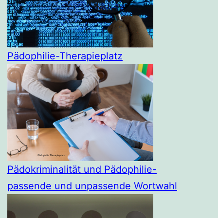
Pädophilie-Therapieplatz
Pädokriminalität und Pädophilie-
passende und unpassende Wortwahl