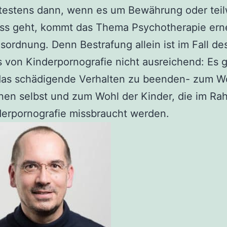
testens dann, wenn es um Bewährung oder tei
ass geht, kommt das Thema Psychotherapie ern
sordnung. Denn Bestrafung allein ist im Fall de
von Kinderpornografie nicht ausreichend: Es 
das schädigende Verhalten zu beenden- zum W
nen selbst und zum Wohl der Kinder, die im R
erpornografie missbraucht werden.