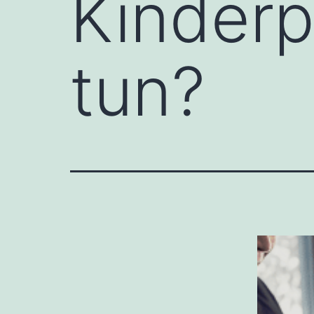
Kinderp
tun?