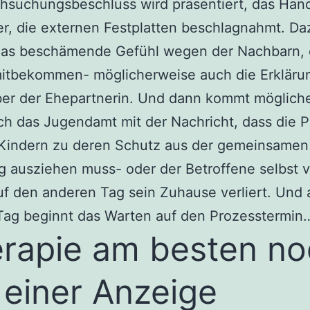
hsuchungsbeschluss wird präsentiert, das Hand
r, die externen Festplatten beschlagnahmt. Da
as beschämende Gefühl wegen der Nachbarn, d
mitbekommen- möglicherweise auch die Erkläru
er der Ehepartnerin. Und dann kommt möglich
h das Jugendamt mit der Nachricht, dass die P
 Kindern zu deren Schutz aus der gemeinsamen
 ausziehen muss- oder der Betroffene selbst 
f den anderen Tag sein Zuhause verliert. Und 
Tag beginnt das Warten auf den Prozesstermin
rapie am besten no
 einer Anzeige