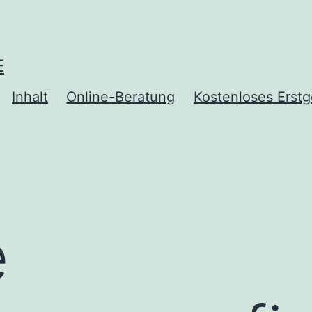
E
Inhalt
Online-Beratung
Kostenloses Erst
e