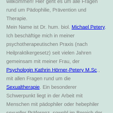
willkommen! Hier geht es um alle Fragen
rund um Pädophilie, Prävention und
Therapie.
Mein Name ist Dr. hum. biol.
Michael Petery
.
Ich beschäftige mich in meiner
psychotherapeutischen Praxis (nach
Heilpraktikergesetz) seit vielen Jahren
gemeinsam mit meiner Frau, der
Psychologin Kathrin Hörner-Petery M.Sc
.,
mit allen Fragen rund um die
Sexualtherapie
. Ein besonderer
Schwerpunkt liegt in der Arbeit mit
Menschen mit pädophiler oder hebephiler
sexueller Präferenz, sowohl im Bereich der