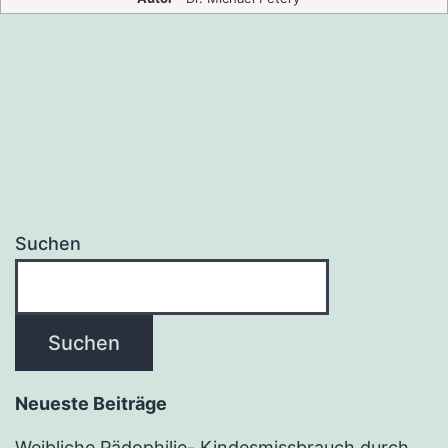
Suchen
Suchen
Neueste Beiträge
Weibliche Pädophilie- Kindesmissbrauch durch